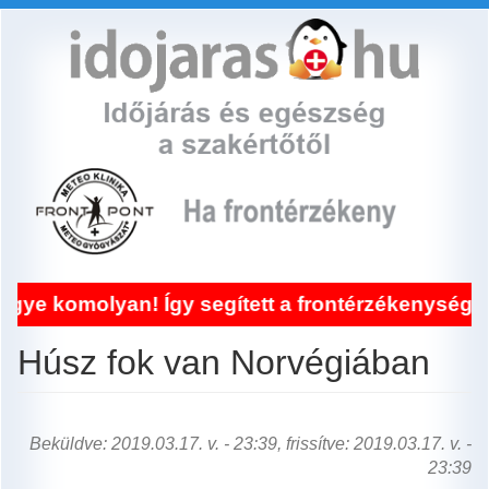
Ugrás
a
tartalomra
olyan! Így segített a frontérzékenység kezelés
Húsz fok van Norvégiában
Beküldve: 2019.03.17. v. - 23:39, frissítve: 2019.03.17. v. -
23:39