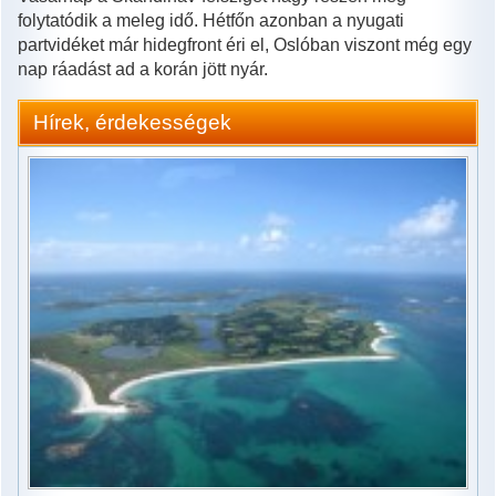
folytatódik a meleg idő. Hétfőn azonban a nyugati
partvidéket már hidegfront éri el, Oslóban viszont még egy
nap ráadást ad a korán jött nyár.
Hírek, érdekességek