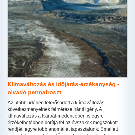
Klímaváltozás és időjárás-érzékenység -
olvadó permafroszt
Az utóbbi időben felerősödött a klímaváltozás
következményeinek felmérése iránti igény. A
klímaváltozás a Kárpát-medencében is egyre
érzékelhetőbben borítja fel az évszakok megszokott
rendjét, egyre több anomáliát tapasztalunk. Emellett