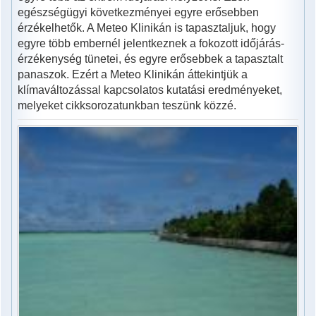
egészségügyi következményei egyre erősebben
érzékelhetők. A Meteo Klinikán is tapasztaljuk, hogy
egyre több embernél jelentkeznek a fokozott időjárás-
érzékenység tünetei, és egyre erősebbek a tapasztalt
panaszok. Ezért a Meteo Klinikán áttekintjük a
klímaváltozással kapcsolatos kutatási eredményeket,
melyeket cikksorozatunkban teszünk közzé.