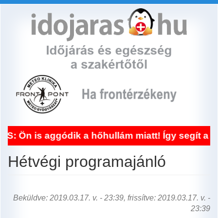
Ugrás
a
tartalomra
ggódik a hőhullám miatt! Így segít a frontérzé
Hétvégi programajánló
Beküldve: 2019.03.17. v. - 23:39, frissítve: 2019.03.17. v. -
23:39