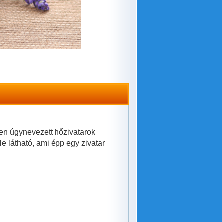
ken úgynevezett hőzivatarok
e látható, ami épp egy zivatar