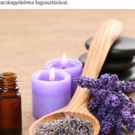
macskagyökértea fogyasztásával.