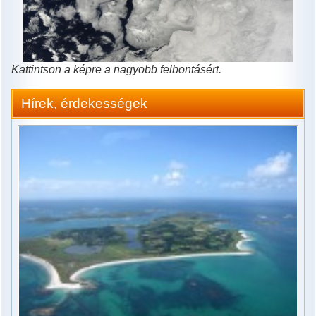
Kattintson a képre a nagyobb felbontásért.
Hírek, érdekességek