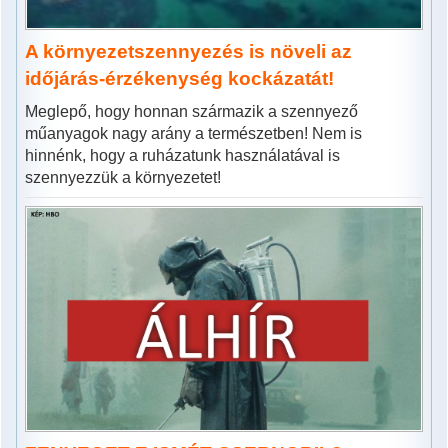
A környezetszennyezés is növeli az
időjárás-érzékenység kockázatát!
Meglepő, hogy honnan származik a szennyező
műanyagok nagy arány a természetben! Nem is
hinnénk, hogy a ruházatunk használatával is
szennyezzük a környezetet!