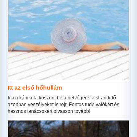
Itt az első hőhullám
Igazi kánikula köszönt be a hétvégére, a strandidő
azonban veszélyeket is rejt. Fontos tudnivalókért és
hasznos tanácsokért olvasson tovább!