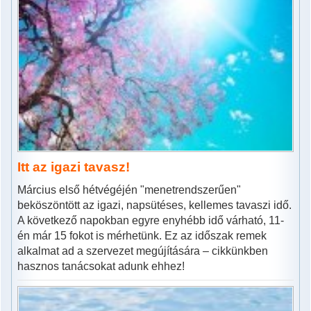
Itt az igazi tavasz!
Március első hétvégéjén "menetrendszerűen"
beköszöntött az igazi, napsütéses, kellemes tavaszi idő.
A következő napokban egyre enyhébb idő várható, 11-
én már 15 fokot is mérhetünk. Ez az időszak remek
alkalmat ad a szervezet megújítására – cikkünkben
hasznos tanácsokat adunk ehhez!