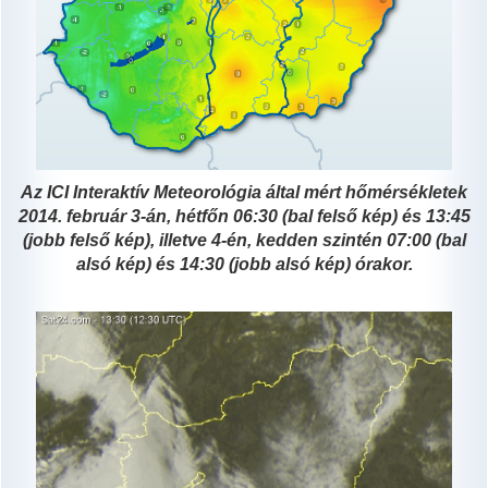
Az ICI Interaktív Meteorológia által mért hőmérsékletek
2014. február 3-án, hétfőn 06:30 (bal felső kép) és 13:45
(jobb felső kép), illetve 4-én, kedden szintén 07:00 (bal
alsó kép) és 14:30 (jobb alsó kép) órakor.