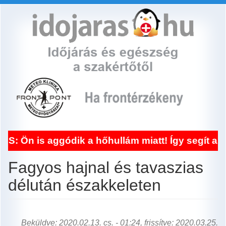
Ugrás
a
tartalomra
dik a hőhullám miatt! Így segít a frontérzéken
Fagyos hajnal és tavaszias
délután északkeleten
Beküldve: 2020.02.13. cs. - 01:24, frissítve: 2020.03.25.