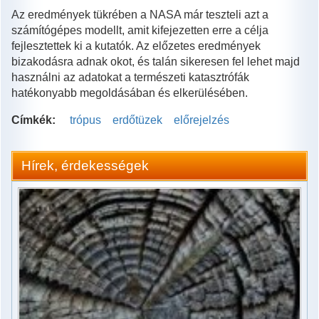
Az eredmények tükrében a NASA már teszteli azt a
számítógépes modellt, amit kifejezetten erre a célja
fejlesztettek ki a kutatók. Az előzetes eredmények
bizakodásra adnak okot, és talán sikeresen fel lehet majd
használni az adatokat a természeti katasztrófák
hatékonyabb megoldásában és elkerülésében.
Címkék:
trópus
erdőtüzek
előrejelzés
Hírek, érdekességek