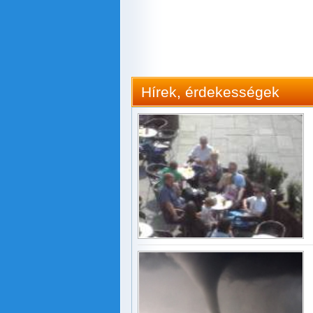
Hírek, érdekességek