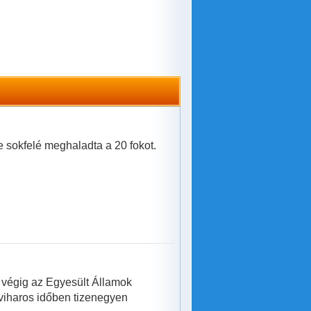
 sokfelé meghaladta a 20 fokot.
k végig az Egyesült Államok
A viharos időben tizenegyen