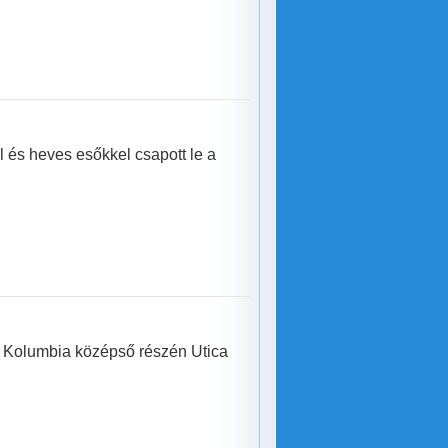
l és heves esőkkel csapott le a
s Kolumbia középső részén Utica