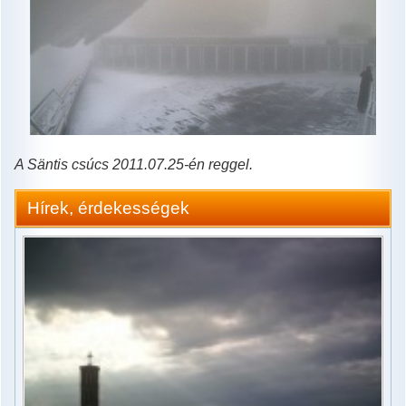
A Säntis csúcs 2011.07.25-én reggel.
Hírek, érdekességek