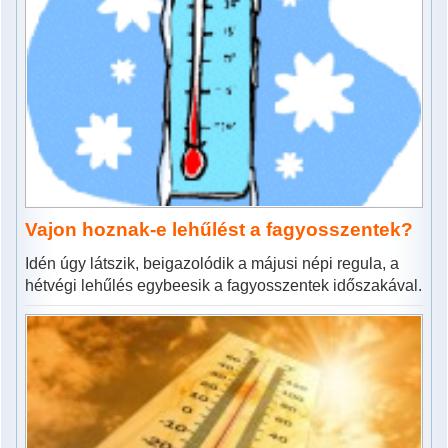
Vajon hoznak-e lehűlést a fagyosszentek?
Idén úgy látszik, beigazolódik a májusi népi regula, a
hétvégi lehűlés egybeesik a fagyosszentek időszakával.