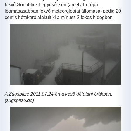
fekvő Sonnblick hegycsúcson (amely Európa
legmagasabban fekvő meteorológiai állomása) pedig 20
centis hótakaró alakult ki a mínusz 2 fokos hidegben.
A Zugspitze 2011.07.24-én a késő délutáni órákban.
(zugspitze.de)