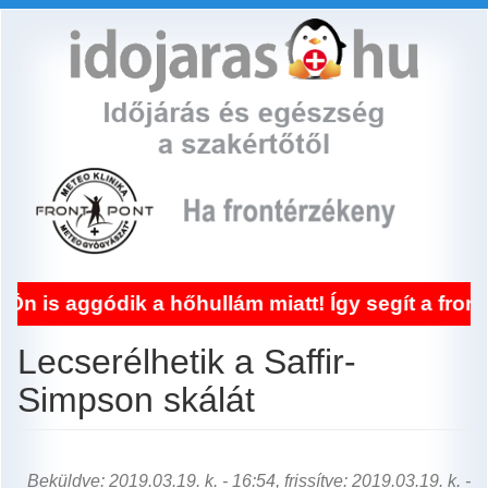
Ugrás
a
tartalomra
k a hőhullám miatt! Így segít a frontérzékenys
Lecserélhetik a Saffir-
Simpson skálát
Beküldve: 2019.03.19. k. - 16:54, frissítve: 2019.03.19. k. -