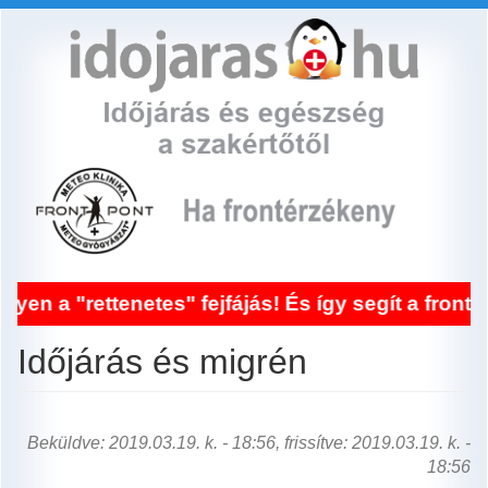
Ugrás
a
tartalomra
tenetes" fejfájás! És így segít a frontérzékeny
Időjárás és migrén
Beküldve: 2019.03.19. k. - 18:56, frissítve: 2019.03.19. k. -
18:56