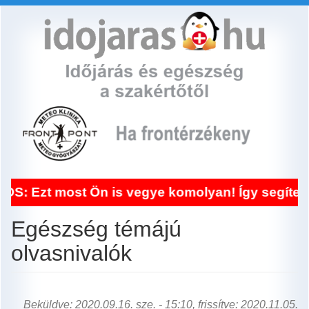
Ugrás
a
tartalomra
ost Ön is vegye komolyan! Így segített a front
Egészség témájú
olvasnivalók
Beküldve: 2020.09.16. sze. - 15:10, frissítve: 2020.11.05.